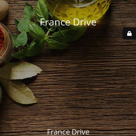
France Drive
France Drive