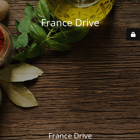
France Drive
France Drive