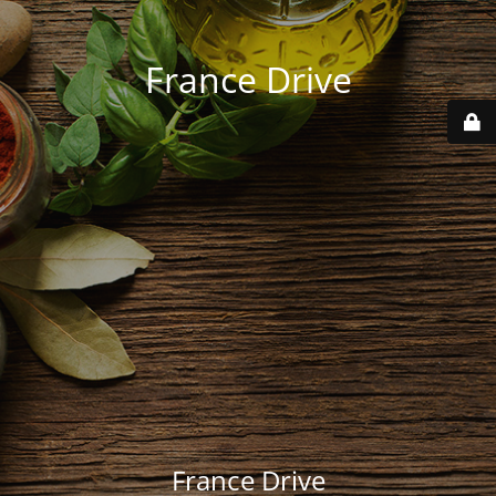
France Drive
France Drive